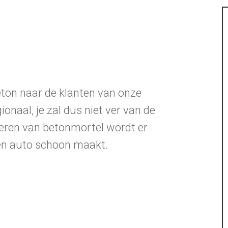
eton naar de klanten van onze
onaal, je zal dus niet ver van de
eren van betonmortel wordt er
 en auto schoon maakt.