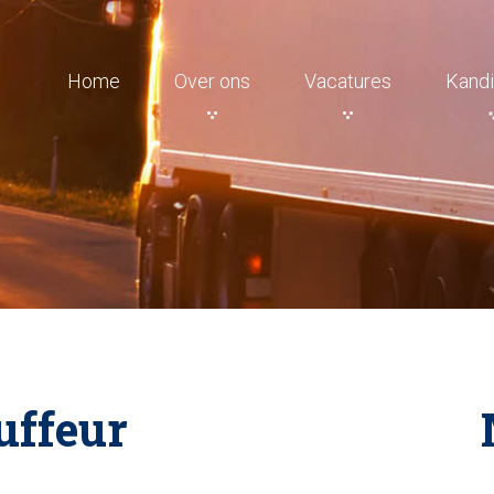
Home
Over ons
Vacatures
Kandi
ffeur