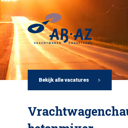
Bekijk alle vacatures
Vrachtwagenchau