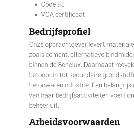
Code 95
VCA certificaat
Bedrijfsprofiel
Onze opdrachtgever levert materiale
zoals cement, alternatieve bindmidde
binnen de Benelux. Daarnaast recycl
betonpuin tot secundaire grondstoff
betonwarenindustrie. Een belangrijk 
van haar bedrijfsactiviteiten voert o
beheer uit.
Arbeidsvoorwaarden