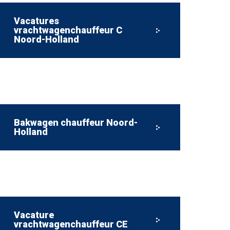
Vacatures
vrachtwagenchauffeur C
Noord-Holland
Bakwagen chauffeur Noord-
Holland
Vacature
vrachtwagenchauffeur CE