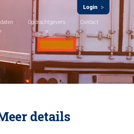
Login
daten
Opdrachtgevers
Contact
Meer details