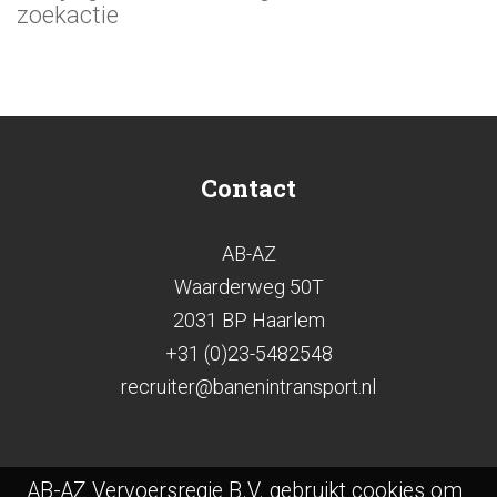
zoekactie
Contact
AB-AZ
Waarderweg 50T
2031 BP Haarlem
+31 (0)23-5482548
recruiter@banenintransport.nl
AB-AZ Vervoersregie B.V. gebruikt cookies om