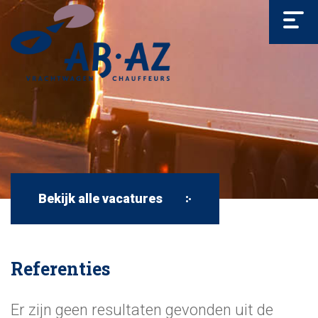
Bekijk alle vacatures
Referenties
Er zijn geen resultaten gevonden uit de