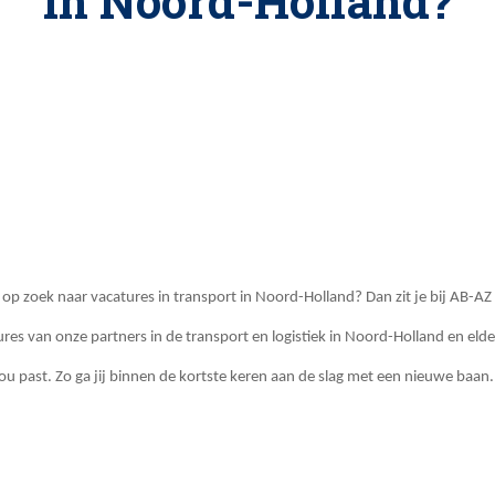
in Noord-Holland?
e op zoek naar vacatures in transport in Noord-Holland? Dan zit je bij AB-A
res van onze partners in de transport en logistiek in Noord-Holland en eld
jou past. Zo ga jij binnen de kortste keren aan de slag met een nieuwe baan.