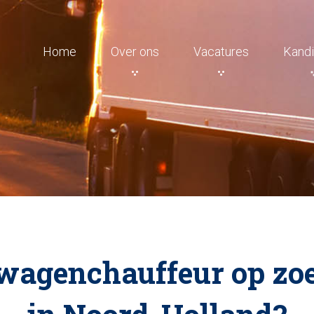
Home
Over ons
Vacatures
Kandi
htwagenchauffeur op zo