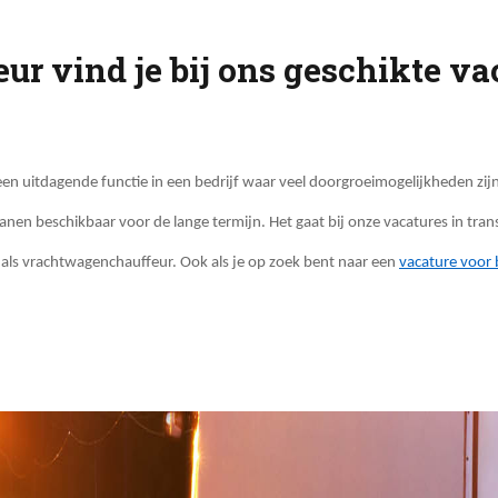
r vind je bij ons geschikte va
en uitdagende functie in een bedrijf waar veel doorgroeimogelijkheden zij
nen beschikbaar voor de lange termijn. Het gaat bij onze vacatures in tran
als vrachtwagenchauffeur. Ook als je op zoek bent naar een
vacature voor