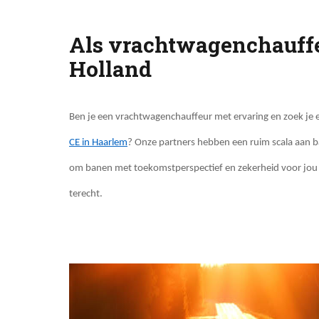
Als vrachtwagenchauffeu
Holland
Ben je een vrachtwagenchauffeur met ervaring en zoek je e
CE in Haarlem
? Onze partners hebben een ruim scala aan ba
om banen met toekomstperspectief en zekerheid voor jou 
terecht.