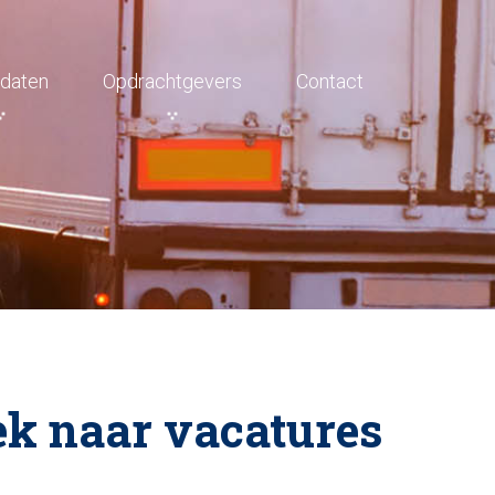
daten
Opdrachtgevers
Contact
ek naar vacatures