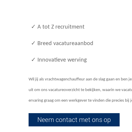
✓ A tot Z recruitment
✓ Breed vacatureaanbod
✓ Innovatieve werving
Wil jij als vrachtwagenchauffeur aan de slag gaan en ben j
uit om ons vacatureoverzicht te bekijken, waarin we vacatu
ervaring graag om een werkgever te vinden die precies bij 
Neem contact met ons op