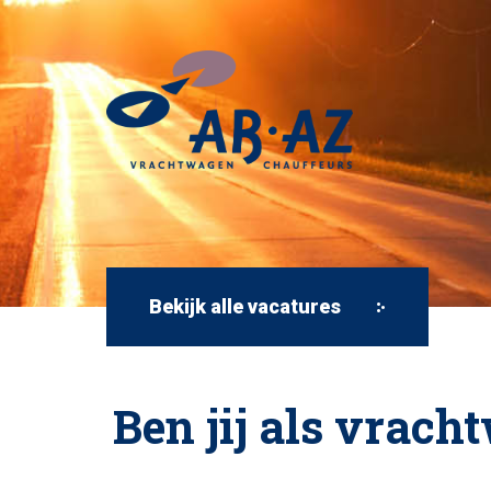
Bekijk alle vacatures
Ben jij als vrac