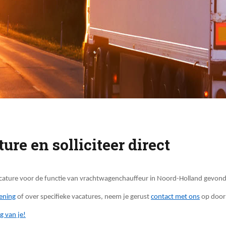
re en solliciteer direct
acature voor de functie van vrachtwagenchauffeur in Noord-Holland gevonde
ening
of over specifieke vacatures, neem je gerust
contact met ons
op door 
g van je!