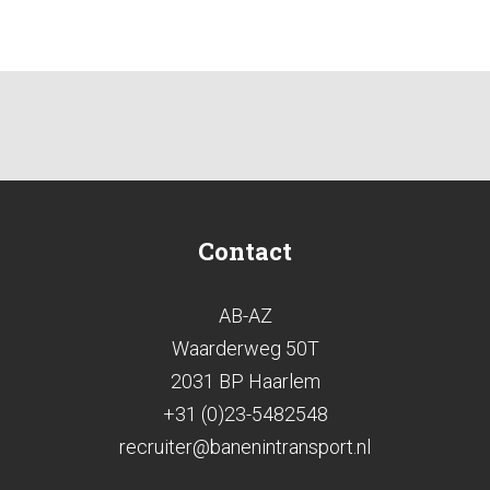
Contact
AB-AZ
Waarderweg 50T
2031 BP Haarlem
+31 (0)23-5482548
recruiter@banenintransport.nl