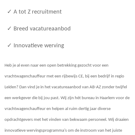
✓ A tot Z recruitment
✓ Breed vacatureaanbod
✓ Innovatieve werving
Heb je al even naar een open betrekking gezocht voor een
vrachtwagenchauffeur met een rijbewijs CE, bij een bedrijf in regio
Leiden? Dan vind je in het vacatureaanbod van AB-AZ zonder twijfel
een werkgever die bij jou past. Wij zijn hét bureau in Haarlem voor de
vrachtwagenchauffeur en helpen al ruim dertig jaar diverse
opdrachtgevers met het vinden van bekwaam personeel. Wij draaien
innovatieve wervingsprogramma’s om de instroom van het juiste