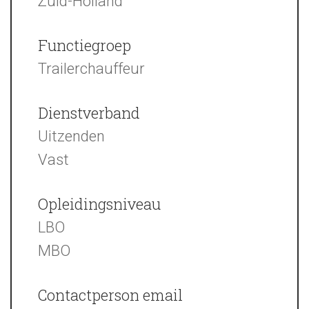
Zuid-Holland
Functiegroep
Trailerchauffeur
Dienstverband
Uitzenden
Vast
Opleidingsniveau
LBO
MBO
Contactperson email