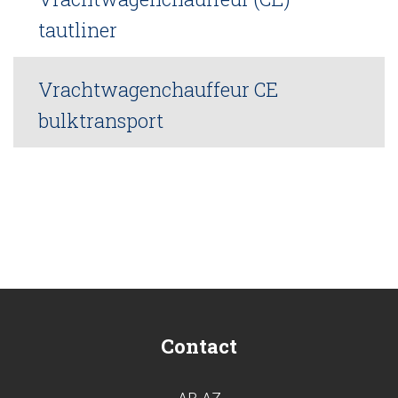
tautliner
Vrachtwagenchauffeur CE
bulktransport
Contact