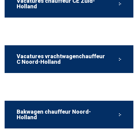
Vacatures chauffeur CE Zuid-
Holland
Vacatures vrachtwagenchauffeur
C Noord-Holland
Bakwagen chauffeur Noord-
Holland