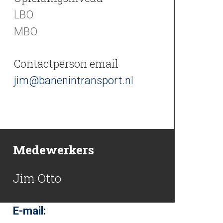
LBO
MBO
Contactperson email
jim@banenintransport.nl
Medewerkers
Jim Otto
E-mail: