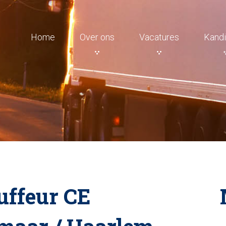
Home
Over ons
Vacatures
Kandi
ffeur CE