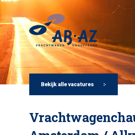
Bekijk alle vacatures
Vrachtwagenchau