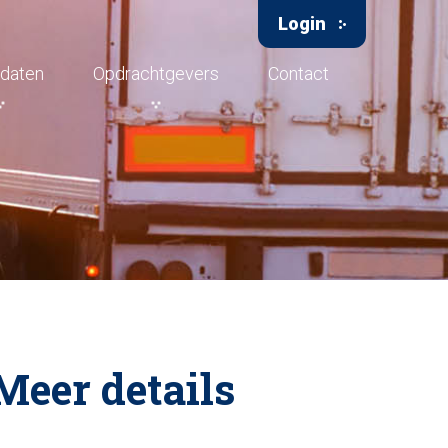
Login
daten
Opdrachtgevers
Contact
Meer details