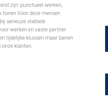
nd zijn: punctueel werken,
rk tonen.Voor deze mensen
ij serieuze stabiele
 voor werken en vaste partner
en tijdelijke klussen maar banen
j onze klanten.