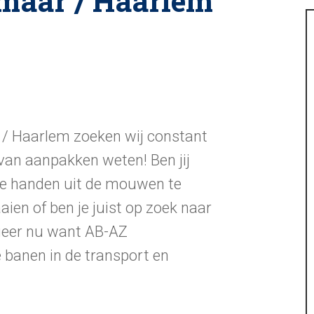
maar / Haarlem
/ Haarlem zoeken wij constant
 van aanpakken weten! Ben jij
m de handen uit de mouwen te
aien of ben je juist op zoek naar
ageer nu want AB-AZ
banen in de transport en