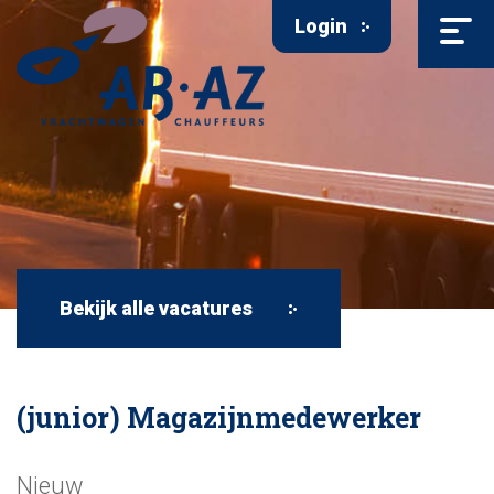
Login
Bekijk alle vacatures
(junior) Magazijnmedewerker
Nieuw