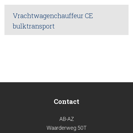
Vrachtwagenchauffeur CE
bulktransport
Contact
AB-AZ
Waarderweg 50T