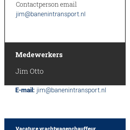
Contactperson email
jim@banenintransport.nl
Medewerkers
Jim Otto
E-mail:
jim@banenintransport.nl
Vacature vrachtwagenchauffeur