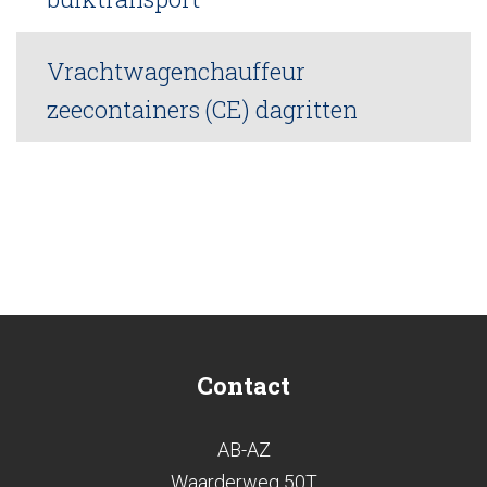
Vrachtwagenchauffeur
zeecontainers (CE) dagritten
Contact
AB-AZ
Waarderweg 50T