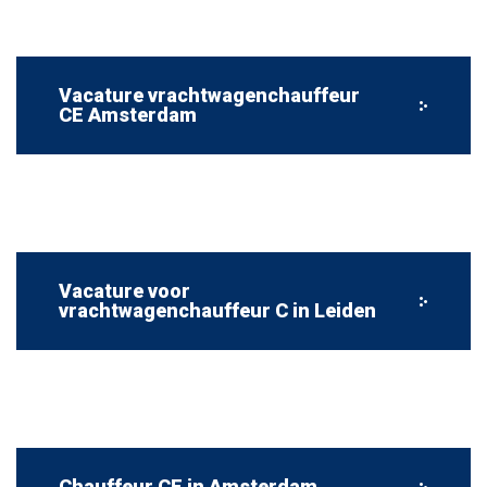
Vacature vrachtwagenchauffeur
CE Amsterdam
Vacature voor
vrachtwagenchauffeur C in Leiden
Chauffeur CE in Amsterdam