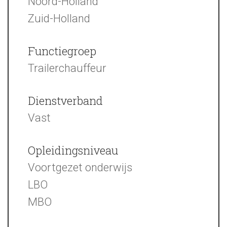
Noord-Holland
Zuid-Holland
Functiegroep
Trailerchauffeur
Dienstverband
Vast
Opleidingsniveau
Voortgezet onderwijs
LBO
MBO