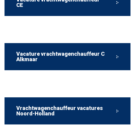
CE
Vacature vrachtwagenchauffeur C
Alkmaar
Vrachtwagenchauffeur vacatures
Noord-Holland