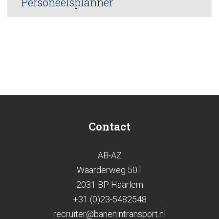
Personeelsplanner
Contact
AB-AZ
Waarderweg 50T
2031 BP Haarlem
+31 (0)23-5482548
recruiter@banenintransport.nl