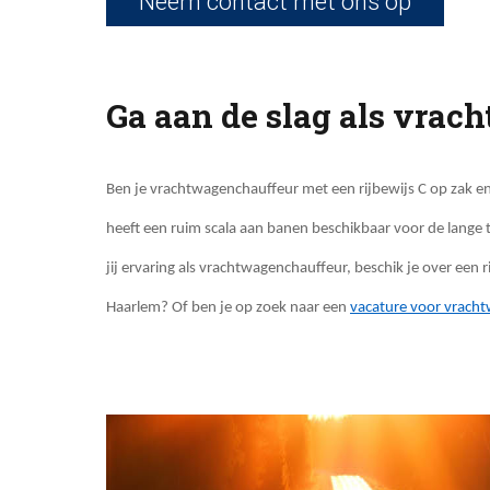
Neem contact met ons op
Ga aan de slag als vrach
Ben je vrachtwagenchauffeur met een rijbewijs C op zak en 
heeft een ruim scala aan banen beschikbaar voor de lange t
jij ervaring als vrachtwagenchauffeur, beschik je over een ri
Haarlem? Of ben je op zoek naar een
vacature voor vracht