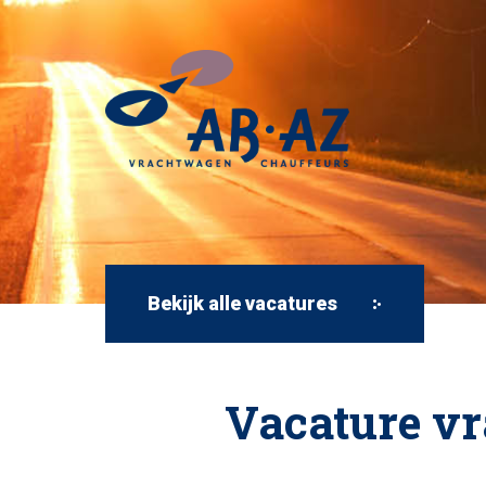
Bekijk alle vacatures
Vacature v