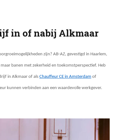
jf in of nabij Alkmaar
doorgroeimogelijkheden zijn? AB-AZ, gevestigd in Haarlem,
en, maar banen met zekerheid en toekomstperspectief. Heb
drijf in Alkmaar of als
Chauffeur CE in Amsterdam
of
auffeur kunnen verbinden aan een waardevolle werkgever.