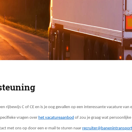
steuning
n rijbewijs C of CE en is je oog gevallen op een interessante vacature van ee
specifieke vragen over
het vacatureaanbod
of zou je graag wat persoonlijk
tact met ons op door een e-mail te sturen naar
recruiter@banenintransport