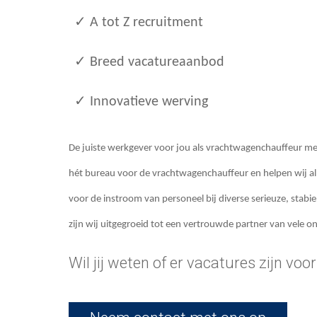
✓ A tot Z recruitment
✓ Breed vacatureaanbod
✓ Innovatieve werving
De juiste werkgever voor jou als vrachtwagenchauffeur met 
hét bureau voor de vrachtwagenchauffeur en helpen wij all
voor de instroom van personeel bij diverse serieuze, stab
zijn wij uitgegroeid tot een vertrouwde partner van vele 
Wil jij weten of er vacatures zijn voor