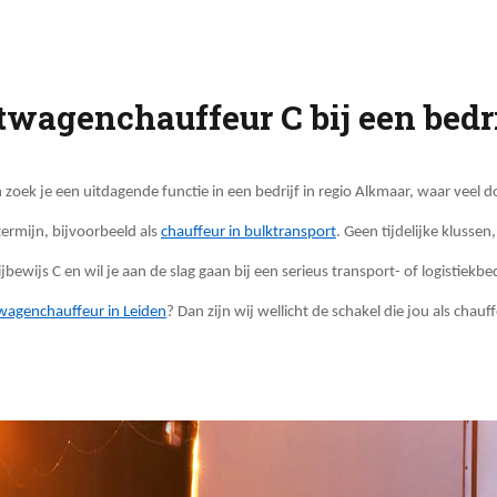
twagenchauffeur C bij een bedri
zoek je een uitdagende functie in een bedrijf in regio Alkmaar, waar veel 
ermijn, bijvoorbeeld als
chauffeur in bulktransport
. Geen tijdelijke kluss
jbewijs C en wil je aan de slag gaan bij een serieus transport- of logistiekbe
wagenchauffeur in Leiden
? Dan zijn wij wellicht de schakel die jou als ch