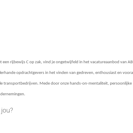
een rijbewijs C op zak, vind je ongetwijfeld in het vacatureaanbod van AB-A
erhande opdrachtgevers in het vinden van gedreven, enthousiast en vooral 
iele transportbedrijven. Mede door onze hands-on-mentaliteit, persoonlijke
ondernemingen.
 jou?