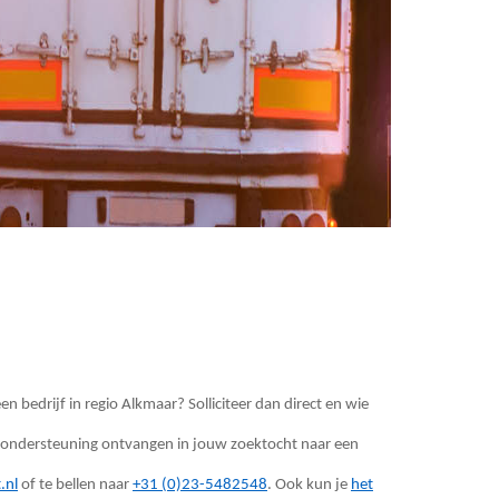
n bedrijf in regio Alkmaar? Solliciteer dan direct en wie
e ondersteuning ontvangen in jouw zoektocht naar een
.nl
of te bellen naar
+31 (0)23-5482548
. Ook kun je
het