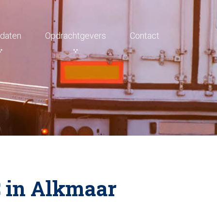
daten
Opdrachtgevers
Contact
 in Alkmaar