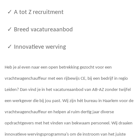
✓ A tot Z recruitment
✓ Breed vacatureaanbod
✓ Innovatieve werving
Heb je al even naar een open betrekking gezocht voor een
vrachtwagenchauffeur met een rijbewijs CE, bij een bedrijf in regio
Leiden? Dan vind je in het vacatureaanbod van AB-AZ zonder twijfel
een werkgever die bij jou past. Wij zijn hét bureau in Haarlem voor de
vrachtwagenchauffeur en helpen al ruim dertig jaar diverse
opdrachtgevers met het vinden van bekwaam personeel. Wij draaien
innovatieve wervingsprogramma’s om de instroom van het juiste