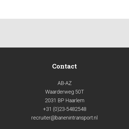
Contact
AB-AZ
Waarderweg 50T
2031 BP Haarlem
+31 (0)23-5482548
recruiter@banenintransport.nl