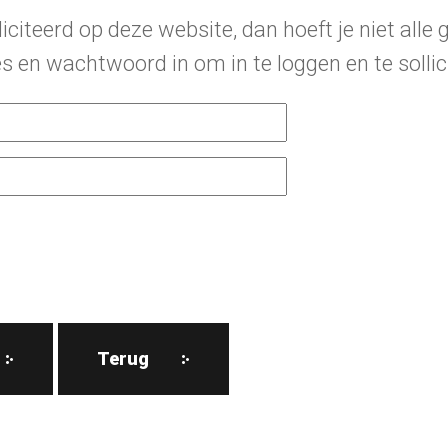
iciteerd op deze website, dan hoeft je niet all
res en wachtwoord in om in te loggen en te solli