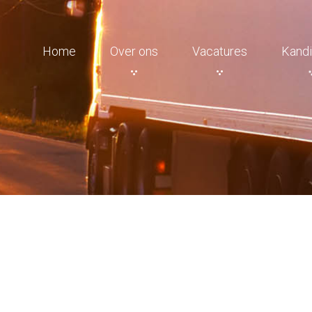
Home
Over ons
Vacatures
Kandi