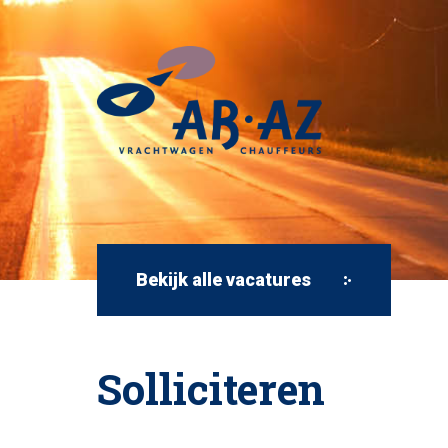
Bekijk alle vacatures
Solliciteren