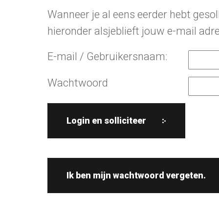
Wanneer je al eens eerder hebt gesoll
hieronder alsjeblieft jouw e-mail ad
E-mail / Gebruikersnaam:
Wachtwoord
Ik ben mijn wachtwoord vergeten.