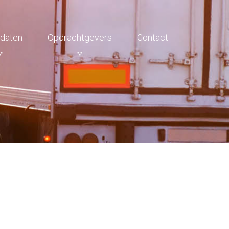
daten
Opdrachtgevers
Contact