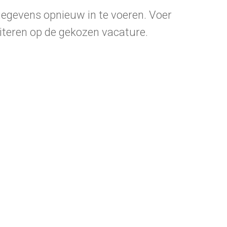
e gegevens opnieuw in te voeren. Voer
citeren op de gekozen vacature.