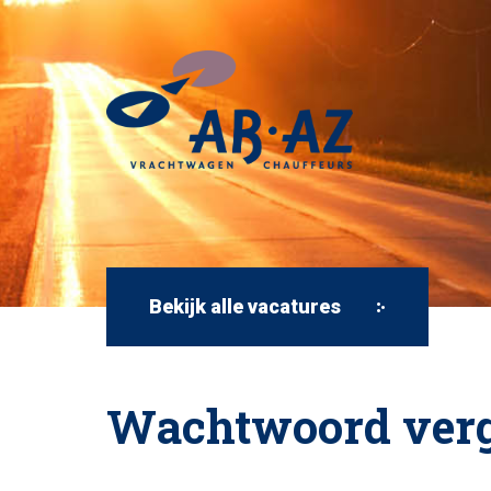
Bekijk alle vacatures
Wachtwoord verg