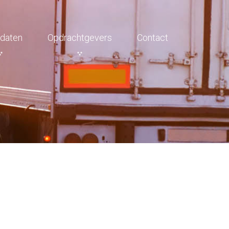
daten
Opdrachtgevers
Contact