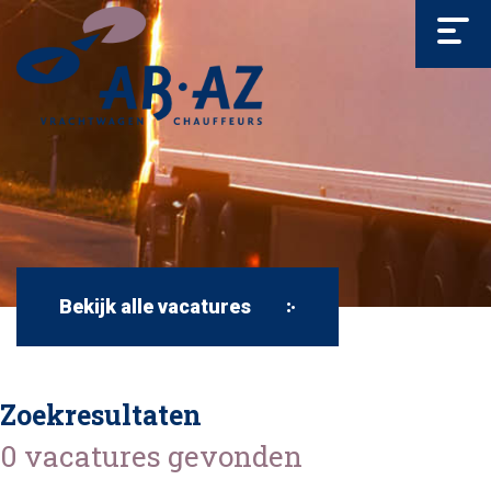
Bekijk alle vacatures
Zoekresultaten
0 vacatures gevonden