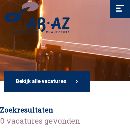
Bekijk alle vacatures
Zoekresultaten
0 vacatures gevonden