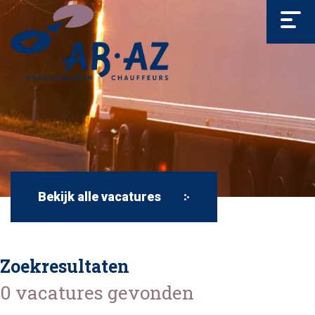
Bekijk alle vacatures
Zoekresultaten
0 vacatures gevonden