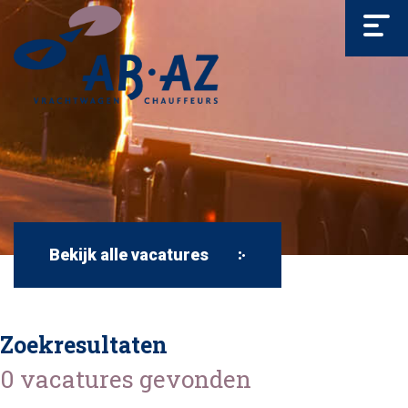
Bekijk alle vacatures
Zoekresultaten
0 vacatures gevonden