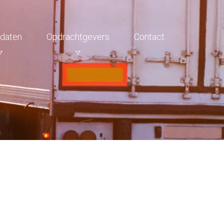
daten
Opdrachtgevers
Contact