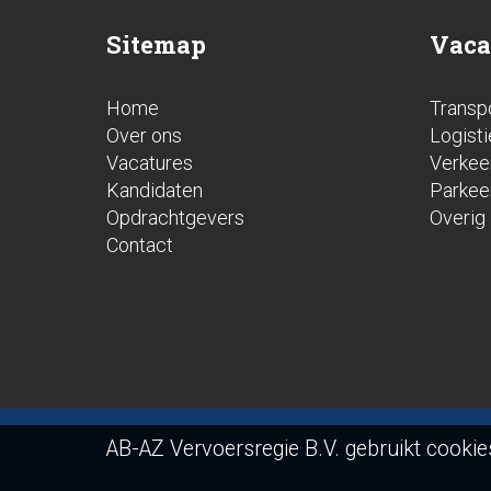
Sitemap
Vaca
Home
Transp
Over ons
Logisti
Vacatures
Verkee
Kandidaten
Parkee
Opdrachtgevers
Overig
Contact
AB-AZ Vervoersregie B.V. gebruikt cooki