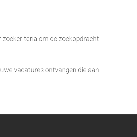
r zoekcriteria om de zoekopdracht
ieuwe vacatures ontvangen die aan