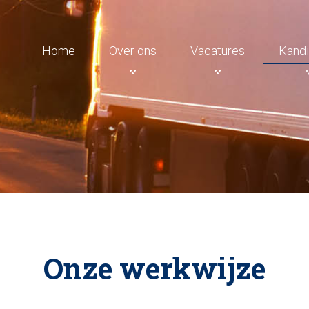
Home
Over ons
Vacatures
Kandi
Onze werkwijze