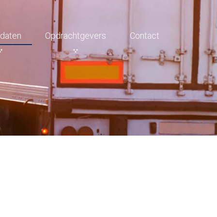
daten
Opdrachtgevers
Contact