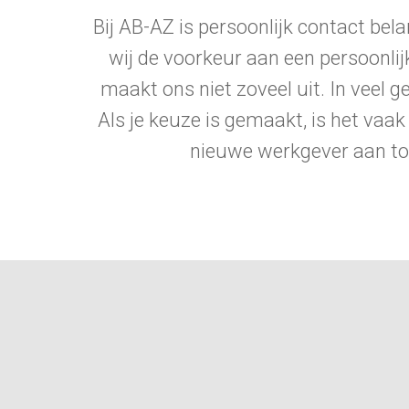
Bij AB-AZ is persoonlijk contact b
wij de voorkeur aan een persoonlijk
maakt ons niet zoveel uit. In veel g
Als je keuze is gemaakt, is het vaak
nieuwe werkgever aan to